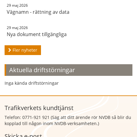
29 maj 2026
Vägnamn - rättning av data
29 maj 2026
Nya dokument tillgängliga
Fler nyheter
Aktuella driftstörningar
Inga kända driftstörningar
Trafikverkets kundtjänst
Telefon: 0771-921 921 (Säg att
ditt ärende rör NVDB så blir du
kopplad till någon inom NVDB-verksamheten.)
Skicka e-post