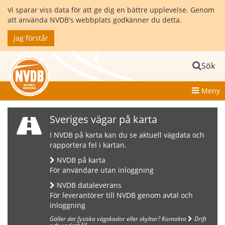
Vi sparar viss data för att ge dig en bättre upplevelse. Genom
att använda NVDB's webbplats godkänner du detta.
Jag förstår
Sök
Meny
Sveriges vägar på karta
I NVDB på karta kan du se aktuell vägdata och
rapportera fel i kartan.
NVDB på karta
För användare utan inloggning
NVDB dataleverans
För leverantörer till NVDB genom avtal och
inloggning
Gäller det fysiska vägskador eller skyltar? Kontakta
Drift