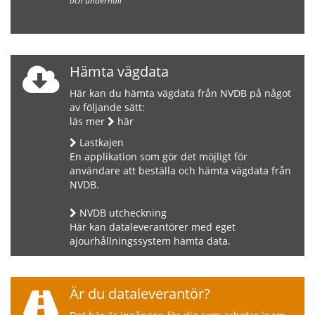
och underhåll
Hämta vägdata
Här kan du hämta vägdata från NVDB på något
av följande sätt:
läs mer
här
Lastkajen
En applikation som gör det möjligt för
användare att beställa och hämta vägdata från
NVDB.
NVDB utcheckning
Här kan dataleverantörer med eget
ajourhållningssystem hämta data.
Är du dataleverantör?