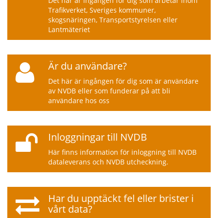
Det här är ingången för dig som arbetar inom
Trafikverket, Sveriges kommuner,
skogsnäringen, Transportstyrelsen eller
Lantmäteriet
Är du användare?
Det här är ingången för dig som är användare
av NVDB eller som funderar på att bli
användare hos oss
Inloggningar till NVDB
Här finns information för inloggning till NVDB
dataleverans och NVDB utcheckning.
Har du upptäckt fel eller brister i
vårt data?