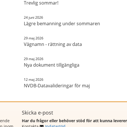
Trevlig sommar!
24 juni 2026
Lägre bemanning under sommaren
29 maj 2026
Vägnamn - rättning av data
29 maj 2026
Nya dokument tillgängliga
12 maj 2026
NVDB-Datavalideringar för maj
Skicka e-post
rende
Har du frågor eller behöver stöd för att kunna levere
on inom
Kontakta
Indatastöd