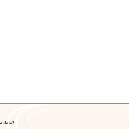
ra data?