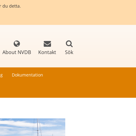
r du detta.
About NVDB
Kontakt
Sök
ng
Dokumentation