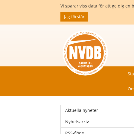
Vi sparar viss data för att ge dig 
Jag förstår
Sta
Om
Aktuella nyheter
Nyhetsarkiv
RSS-flöde