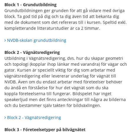
Block 1 - Grundutbildning
Grundutbildningen ger grunden för att gå vidare med övriga
block. Ta god tid på dig och ta dig även tid att bekanta dig
med de dokument som det refereras till i kursen. Speltid exkl.
kompletterande litteraturstudier är ca 2 timmar.
NVDB-skolan grundutbildning
Block 2 - Vägnätsredigering
Utbildning i Vägnätsredigering, dvs. hur du skapar geometri
och topologi (kopplar ihop länkar med varandra) för vägar och
gator. Kursen är speciellt viktig för dig som arbetar med
vägnätsredigering eller levererar underlag för vägnät till
NVDB. Även om du endast arbetar med företeelser behöver
du ändå en förståelse för hur det vägnät som du ska
koppla företeelserna till fungerar. Bildspelet har inget
speakerljud men det finns anteckningar till några av bilderna
och du bestämmer själv takten för bildväxlingen.
Block 2 - Vägnätsredigering
Block 3 - Företeelsetyper på bilvägnätet