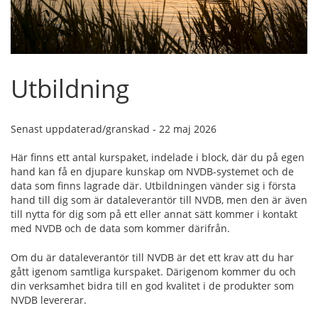
Utbildning
Senast uppdaterad/granskad - 22 maj 2026
Här finns ett antal kurspaket, indelade i block, där du på egen
hand kan få en djupare kunskap om NVDB-systemet och de
data som finns lagrade där. Utbildningen vänder sig i första
hand till dig som är dataleverantör till NVDB, men den är även
till nytta för dig som på ett eller annat sätt kommer i kontakt
med NVDB och de data som kommer därifrån.
Om du är dataleverantör till NVDB är det ett krav att du har
gått igenom samtliga kurspaket. Därigenom kommer du och
din verksamhet bidra till en god kvalitet i de produkter som
NVDB levererar.