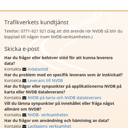
Trafikverkets kundtjänst
Telefon: 0771-921 921 (Säg att
ditt ärende rör NVDB så blir du
kopplad till någon inom NVDB-verksamheten.)
Skicka e-post
Har du frågor eller behöver stöd för att kunna leverera
data?
Kontakta
Indatastöd
Har du problem med en specifik leverans som är inskickad?
Kontakta
Leverans till NVDB
Har du frågor eller synpunkter på applikationerna NVDB på
karta eller NVDB dataleverans?
Kontakta
NVDB på karta och NVDB dataleverans
Vill du lämna synpunkter på innehållet eller fråga något
allmänt om NVDB?
Kontakta
NVDB- verksamheten
Har du frågor om användning och hämtning av data?
Kontakta
Lastkajens verksamhet