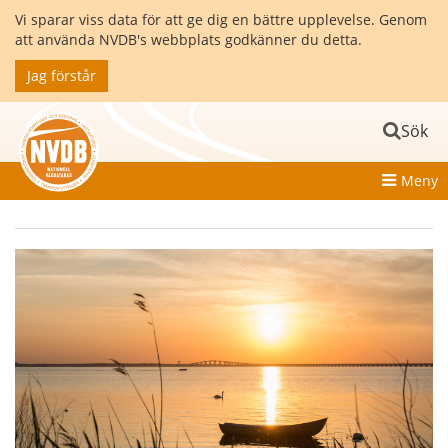
Vi sparar viss data för att ge dig en bättre upplevelse. Genom
att använda NVDB's webbplats godkänner du detta.
Jag förstår
Sök
Meny