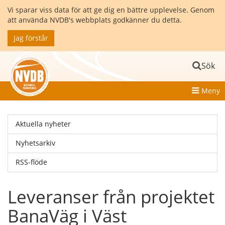
Vi sparar viss data för att ge dig en bättre upplevelse. Genom
att använda NVDB's webbplats godkänner du detta.
Jag förstår
Sök
Meny
Aktuella nyheter
Nyhetsarkiv
RSS-flöde
Leveranser från projektet
BanaVäg i Väst