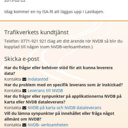
2013-02-22
Idag kommer en ny ISA-fil att läggas upp i Lastkajen.
Trafikverkets kundtjänst
Telefon: 0771-921 921 (Säg att
ditt ärende rör NVDB så blir du
kopplad till någon inom NVDB-verksamheten.)
Skicka e-post
Har du frågor eller behöver stöd för att kunna leverera
data?
Kontakta
Indatastöd
Har du problem med en specifik leverans som är inskickad?
Kontakta
Leverans till NVDB
Har du frågor eller synpunkter på applikationerna NVDB på
karta eller NVDB dataleverans?
Kontakta
NVDB på karta och NVDB dataleverans
Vill du lämna synpunkter på innehållet eller fråga något
allmänt om NVDB?
Kontakta
NVDB- verksamheten