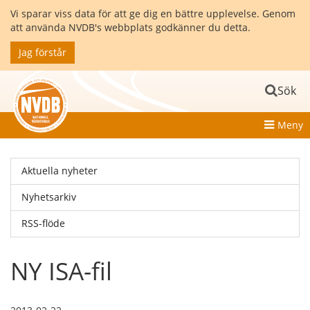
Vi sparar viss data för att ge dig en bättre upplevelse. Genom
att använda NVDB's webbplats godkänner du detta.
Jag förstår
Sök
Meny
Aktuella nyheter
Nyhetsarkiv
RSS-flöde
NY ISA-fil