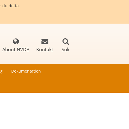
r du detta.
About NVDB
Kontakt
Sök
ng
Dokumentation