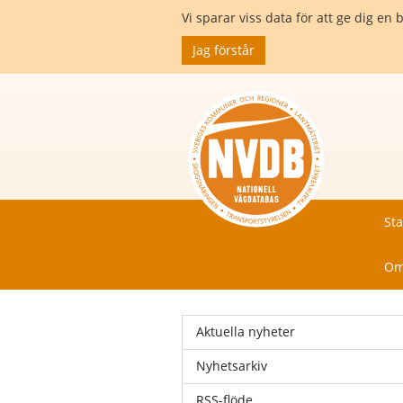
Vi sparar viss data för att ge dig 
Jag förstår
Sta
Om
Aktuella nyheter
Nyhetsarkiv
RSS-flöde