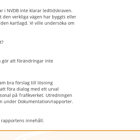
 i NVDB inte klarar ledtidskraven.
t den verkliga vägen har byggts eller
ilden kartlagd. Vi ville undersöka om
t?
gör att förändringar inte
am bra förslag till lösning
att föra dialog med ett urval
onal på Trafikverket. Utredningen
an under Dokumentation/rapporter.
rapportens innehåll.