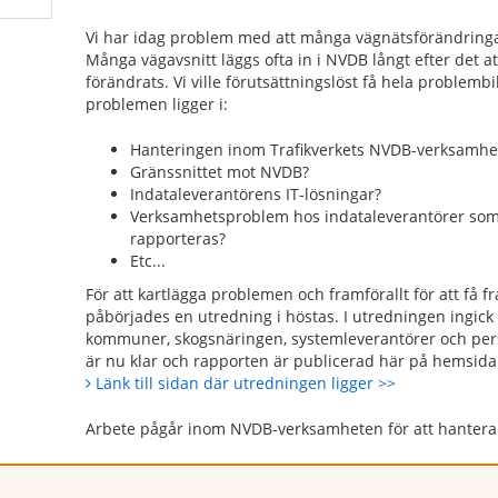
Vi har idag problem med att många vägnätsförändringar
Många vägavsnitt läggs ofta in i NVDB långt efter det at
förändrats. Vi ville förutsättningslöst få hela problemb
problemen ligger i:
Hanteringen inom Trafikverkets NVDB-verksamhe
Gränssnittet mot NVDB?
Indataleverantörens IT-lösningar?
Verksamhetsproblem hos indataleverantörer som 
rapporteras?
Etc...
För att kartlägga problemen och framförallt för att få fr
påbörjades en utredning i höstas. I utredningen ingick 
kommuner, skogsnäringen, systemleverantörer och pers
är nu klar och rapporten är publicerad här på hemsid
Länk till sidan där utredningen ligger >>
Arbete pågår inom NVDB-verksamheten för att hantera 