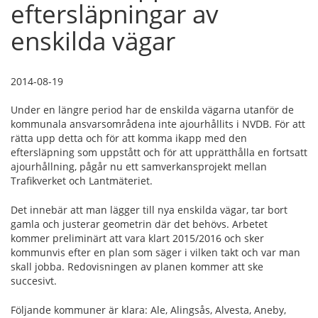
eftersläpningar av
enskilda vägar
2014-08-19
Under en längre period har de enskilda vägarna utanför de
kommunala ansvarsområdena inte ajourhållits i NVDB. För att
rätta upp detta och för att komma ikapp med den
eftersläpning som uppstått och för att upprätthålla en fortsatt
ajourhållning, pågår nu ett samverkansprojekt mellan
Trafikverket och Lantmäteriet.
Det innebär att man lägger till nya enskilda vägar, tar bort
gamla och justerar geometrin där det behövs. Arbetet
kommer preliminärt att vara klart 2015/2016 och sker
kommunvis efter en plan som säger i vilken takt och var man
skall jobba. Redovisningen av planen kommer att ske
succesivt.
Följande kommuner är klara: Ale, Alingsås, Alvesta, Aneby,