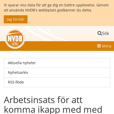
Vi sparar viss data för att ge dig en bättre upplevelse. Genom
att använda NVDB's webbplats godkänner du detta.
Jag förstår
Sök
Meny
Aktuella nyheter
Nyhetsarkiv
RSS-flöde
Arbetsinsats för att
komma ikapp med med