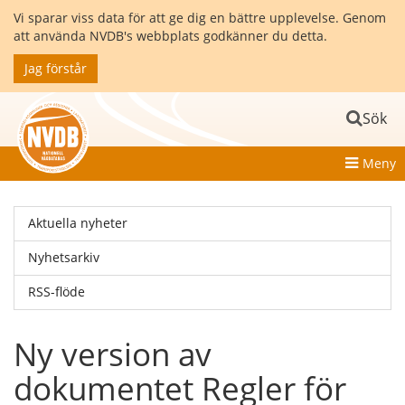
Vi sparar viss data för att ge dig en bättre upplevelse. Genom
att använda NVDB's webbplats godkänner du detta.
Jag förstår
Sök
Meny
Aktuella nyheter
Nyhetsarkiv
RSS-flöde
Ny version av
dokumentet Regler för