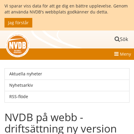
Vi sparar viss data för att ge dig en bättre upplevelse. Genom
att använda NVDB's webbplats godkänner du detta.
Jag förstår
Sök
Meny
Aktuella nyheter
Nyhetsarkiv
RSS-flöde
NVDB på webb -
driftsättning ny version