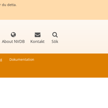
r du detta.
About NVDB
Kontakt
Sök
ng
Dokumentation