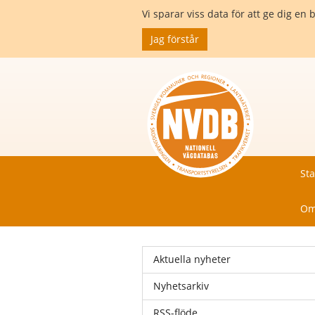
Vi sparar viss data för att ge dig 
Jag förstår
Sta
Om
Aktuella nyheter
Nyhetsarkiv
RSS-flöde