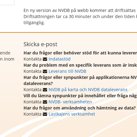
En ny version av NVDB på webb kommer att driftsättas t
Driftsättningen tar ca 30 minuter och under den tiden
tillgänglig.
Skicka e-post
rende
Har du frågor eller behöver stöd för att kunna levere
on inom
Kontakta
Indatastöd
Har du problem med en specifik leverans som är ins
Kontakta
Leverans till NVDB
Har du frågor eller synpunkter på applikationerna N
dataleverans?
Kontakta
NVDB på karta och NVDB dataleverans
Vill du lämna synpunkter på innehållet eller fråga n
Kontakta
NVDB- verksamheten
Har du frågor om användning och hämtning av data?
Kontakta
Lastkajens verksamhet