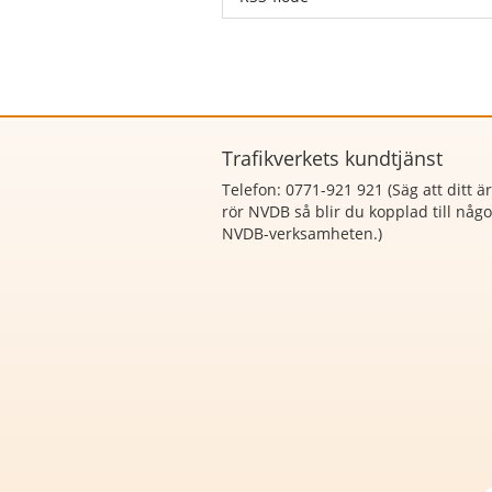
Trafikverkets kundtjänst
Telefon: 0771-921 921 (Säg att
ditt ä
rör NVDB så blir du kopplad till någ
NVDB-verksamheten.)