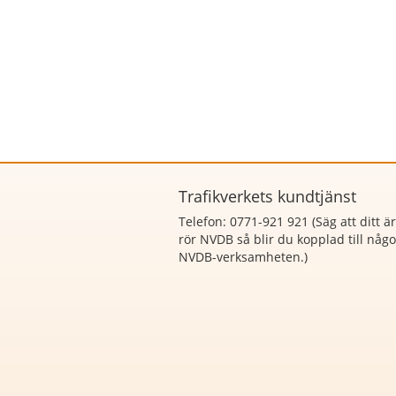
Trafikverkets kundtjänst
Telefon: 0771-921 921 (Säg att
ditt ä
rör NVDB så blir du kopplad till någ
NVDB-verksamheten.)