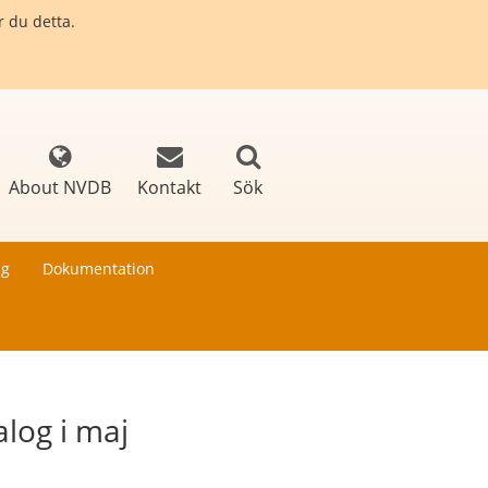
r du detta.
About NVDB
Kontakt
Sök
ng
Dokumentation
log i maj