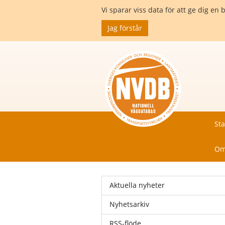
Vi sparar viss data för att ge dig 
Jag förstår
Sta
Om
Aktuella nyheter
Nyhetsarkiv
RSS-flöde