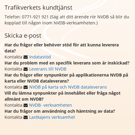
Trafikverkets kundtjänst
Telefon: 0771-921 921 (Säg att
ditt ärende rör NVDB så blir du
kopplad till någon inom NVDB-verksamheten.)
Skicka e-post
Har du frågor eller behöver stöd för att kunna leverera
data?
Kontakta
Indatastöd
Har du problem med en specifik leverans som är inskickad?
Kontakta
Leverans till NVDB
Har du frågor eller synpunkter på applikationerna NVDB på
karta eller NVDB dataleverans?
Kontakta
NVDB på karta och NVDB dataleverans
Vill du lämna synpunkter på innehållet eller fråga något
allmänt om NVDB?
Kontakta
NVDB- verksamheten
Har du frågor om användning och hämtning av data?
Kontakta
Lastkajens verksamhet