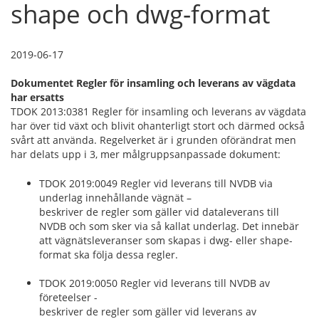
shape och dwg-format
2019-06-17
Dokumentet Regler för insamling och leverans av vägdata
har ersatts
TDOK 2013:0381 Regler för insamling och leverans av vägdata
har över tid växt och blivit ohanterligt stort och därmed också
svårt att använda. Regelverket är i grunden oförändrat men
har delats upp i 3, mer målgruppsanpassade dokument:
TDOK 2019:0049 Regler vid leverans till NVDB via
underlag innehållande vägnät –
beskriver de regler som gäller vid dataleverans till
NVDB och som sker via så kallat underlag. Det innebär
att vägnätsleveranser som skapas i dwg- eller shape-
format ska följa dessa regler.
TDOK 2019:0050 Regler vid leverans till NVDB av
företeelser -
beskriver de regler som gäller vid leverans av