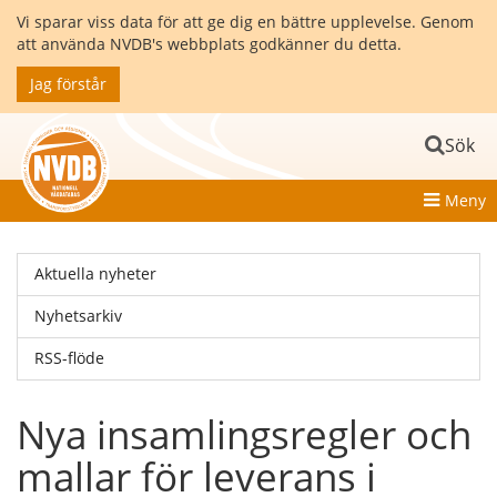
Vi sparar viss data för att ge dig en bättre upplevelse. Genom
att använda NVDB's webbplats godkänner du detta.
Jag förstår
Sök
Meny
Aktuella nyheter
Nyhetsarkiv
RSS-flöde
Nya insamlingsregler och
mallar för leverans i