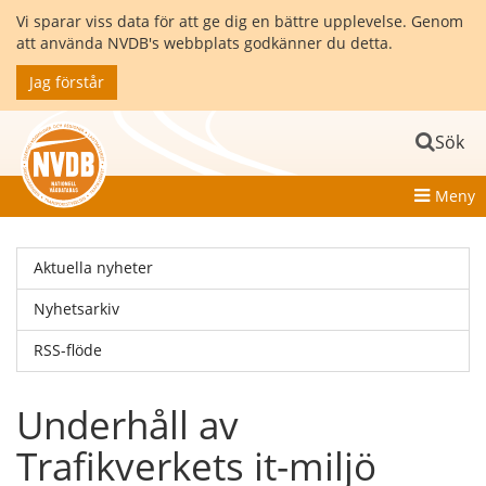
Vi sparar viss data för att ge dig en bättre upplevelse. Genom
att använda NVDB's webbplats godkänner du detta.
Jag förstår
Sök
Meny
Aktuella nyheter
Nyhetsarkiv
RSS-flöde
Underhåll av
Trafikverkets it-miljö