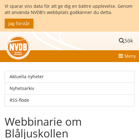
Vi sparar viss data för att ge dig en bättre upplevelse. Genom
att använda NVDB's webbplats godkänner du detta.
Jag förstår
Sök
Meny
Aktuella nyheter
Nyhetsarkiv
RSS-flöde
Webbinarie om
Blåljuskollen