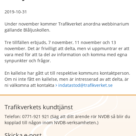
2019-10-31
Under november kommer Trafikverket anordna webbinarium
gällande Blåljuskollen.
Tre tillfällen erbjuds, 7 november, 11 november och 13
november. Det är frivilligt att delta, men vi uppmuntrar er att
vara med för att ta del av information och komma med egna
synpunkter och frågor.
En kallelse har gått ut till respektive kommuns kontaktperson.
Om ni inte fått en kallelse, men är intresserad av att delta, är
ni välkomna att kontakta
indatastod@trafikverket.se
Trafikverkets kundtjänst
Telefon: 0771-921 921 (Säg att
ditt ärende rör NVDB så blir du
kopplad till någon inom NVDB-verksamheten.)
Skicka e-post