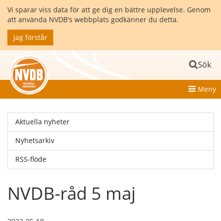
Vi sparar viss data för att ge dig en bättre upplevelse. Genom
att använda NVDB's webbplats godkänner du detta.
Jag förstår
Sök
Meny
Aktuella nyheter
Nyhetsarkiv
RSS-flöde
NVDB-råd 5 maj