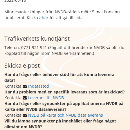
2022-05-18
Minnesanteckningar från NVDB-rådets möte 5 maj finns nu
publicerat. Klicka
här
för att gå till sida
Trafikverkets kundtjänst
Telefon: 0771-921 921 (Säg att
ditt ärende rör NVDB så blir du
kopplad till någon inom NVDB-verksamheten.)
Skicka e-post
Har du frågor eller behöver stöd för att kunna leverera
data?
Kontakta
Indatastöd
Har du problem med en specifik leverans som är inskickad?
Kontakta
Leverans till NVDB
Har du frågor eller synpunkter på applikationerna NVDB på
karta eller NVDB dataleverans?
Kontakta
NVDB på karta och NVDB dataleverans
Vill du lämna synpunkter på innehållet eller fråga något
allmänt om NVDB?