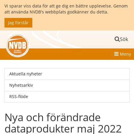
Vi sparar viss data för att ge dig en bättre upplevelse. Genom
att använda NVDB's webbplats godkänner du detta.
Jag förstår
Sök
Meny
Aktuella nyheter
Nyhetsarkiv
RSS-flöde
Nya och förändrade
dataprodukter maj 2022