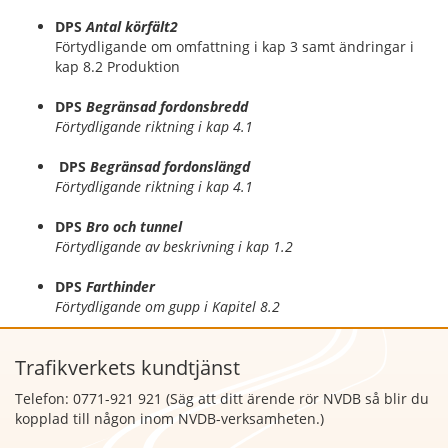
DPS
Antal körfält2
Förtydligande om omfattning i kap 3 samt ändringar i
kap 8.2 Produktion
DPS
Begränsad fordonsbredd
Förtydligande riktning i kap 4.1
D
PS
Begränsa
d fordonslängd
Förtydligande riktning i kap 4.1
DPS
Bro och tunnel
Förtydligande av beskrivning i kap 1.2
DPS
Farthinder
Förtydligande om gupp i Kapitel 8.2
Trafikverkets kundtjänst
Telefon: 0771-921 921 (Säg att
ditt ärende rör NVDB så blir du
kopplad till någon inom NVDB-verksamheten.)