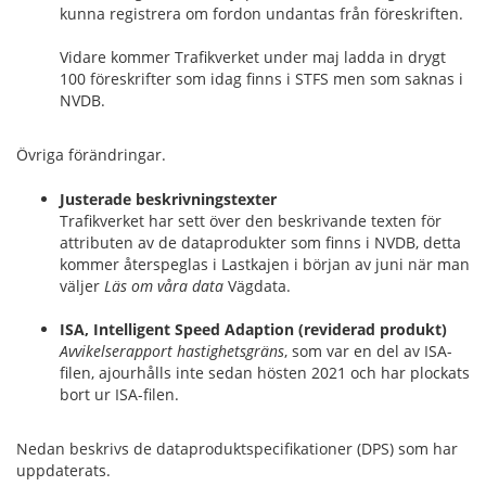
kunna registrera om fordon undantas från föreskriften.
Vidare kommer Trafikverket under maj ladda in drygt
100 föreskrifter som idag finns i STFS men som saknas i
NVDB.
Övriga förändringar.
Justerade beskrivningstexter
Trafikverket har sett över den beskrivande texten för
attributen av de dataprodukter som finns i NVDB, detta
kommer återspeglas i Lastkajen i början av juni när man
väljer
Läs om våra data
Vägdata.
ISA, Intelligent Speed Adaption (reviderad produkt)
Avvikelserapport hastighetsgräns
, som var en del av ISA-
filen, ajourhålls inte sedan hösten 2021 och har plockats
bort ur ISA-filen.
Nedan beskrivs de dataproduktspecifikationer (DPS) som har
uppdaterats.