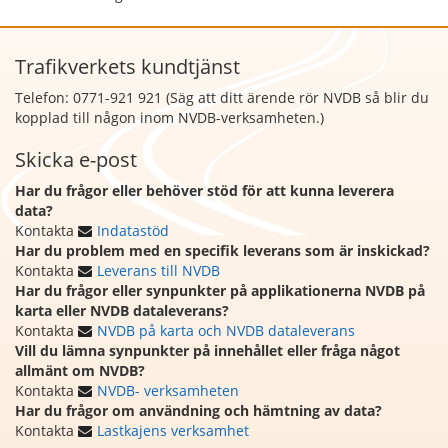
Trafikverkets kundtjänst
Telefon: 0771-921 921 (Säg att
ditt ärende rör NVDB så blir du
kopplad till någon inom NVDB-verksamheten.)
Skicka e-post
Har du frågor eller behöver stöd för att kunna leverera
data?
Kontakta
Indatastöd
Har du problem med en specifik leverans som är inskickad?
Kontakta
Leverans till NVDB
Har du frågor eller synpunkter på applikationerna NVDB på
karta eller NVDB dataleverans?
Kontakta
NVDB på karta och NVDB dataleverans
Vill du lämna synpunkter på innehållet eller fråga något
allmänt om NVDB?
Kontakta
NVDB- verksamheten
Har du frågor om användning och hämtning av data?
Kontakta
Lastkajens verksamhet