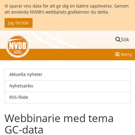
Vi sparar viss data för att ge dig en bättre upplevelse. Genom
att använda NVDB's webbplats godkänner du detta.
Jag förstår
Sök
Meny
Aktuella nyheter
Nyhetsarkiv
RSS-flöde
Webbinarie med tema
GC-data