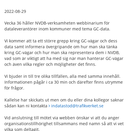
2022-08-29
Vecka 36 håller NVDB-verksamheten webbinarium för
dataleverantörer inom kommuner med tema GC-data.
Vi kommer att ta ett större grepp kring GC-vägar och dess
data samt informera övergripande om hur man ska tänka
kring GC-vägar och hur man ska representera dem i NVDB,
vad som är viktigt att ha med sig när man hanterar GC-vägar
och även vilka regler och möjligheter det finns.
Vi bjuder in till tre olika tillfällen, alla med samma innehåll.
Informationen pågår i ca 30 min och därefter finns utrymme
för frågor.
Kallelse har skickats ut men om du eller dina kollegor saknar
sådan kan ni kontakta
indatastod@trafikverket.se
Vid anslutning till mötet via webben önskar vi att du anger
organisationstillhörighet tillsammans med namn så att vi vet
vilka som deltagit.