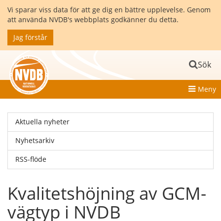
Vi sparar viss data för att ge dig en bättre upplevelse. Genom
att använda NVDB's webbplats godkänner du detta.
Jag förstår
Sök
Meny
Aktuella nyheter
Nyhetsarkiv
RSS-flöde
Kvalitetshöjning av GCM-
vägtyp i NVDB