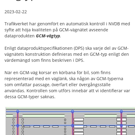
2023-02-22
Trafikverket har genomfört en automatisk kontroll i NVDB med
syfte att höja kvaliteten på GCM-vägnätet avseende
dataprodukten
GCM-vägtyp
.
Enligt dataproduktspecifikationen (DPS) ska varje del av GCM-
vägnätets konstruktion definieras med en GCM-typ enligt den
värdemängd som finns beskriven i DPS.
När en GCM-väg korsar en körbana för bil, som finns
representerad med en väglänk, ska någon av GCM-typerna
som omfattar passage, överfart eller övergångsställe
användas. Kontrollen som utförs innebär att vi identifierar var
dessa GCM-typer saknas.