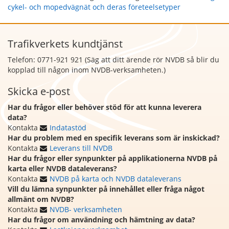
cykel- och mopedvägnät och deras företeelsetyper
Trafikverkets kundtjänst
Telefon: 0771-921 921 (Säg att
ditt ärende rör NVDB så blir du
kopplad till någon inom NVDB-verksamheten.)
Skicka e-post
Har du frågor eller behöver stöd för att kunna leverera
data?
Kontakta
Indatastöd
Har du problem med en specifik leverans som är inskickad?
Kontakta
Leverans till NVDB
Har du frågor eller synpunkter på applikationerna NVDB på
karta eller NVDB dataleverans?
Kontakta
NVDB på karta och NVDB dataleverans
Vill du lämna synpunkter på innehållet eller fråga något
allmänt om NVDB?
Kontakta
NVDB- verksamheten
Har du frågor om användning och hämtning av data?