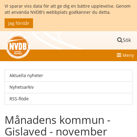
Vi sparar viss data för att ge dig en bättre upplevelse. Genom
att använda NVDB's webbplats godkänner du detta.
Jag förstår
Sök
Meny
Aktuella nyheter
Nyhetsarkiv
RSS-flöde
Månadens kommun -
Gislaved - november