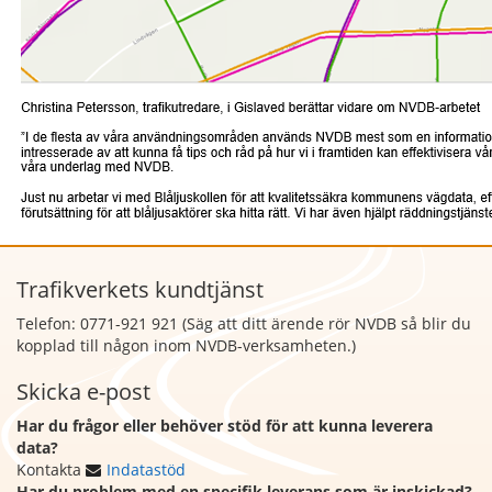
Trafikverkets kundtjänst
Telefon: 0771-921 921 (Säg att
ditt ärende rör NVDB så blir du
kopplad till någon inom NVDB-verksamheten.)
Skicka e-post
Har du frågor eller behöver stöd för att kunna leverera
data?
Kontakta
Indatastöd
Har du problem med en specifik leverans som är inskickad?