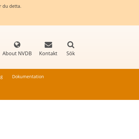
r du detta.
About NVDB
Kontakt
Sök
ng
Dokumentation