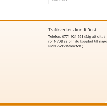
Trafikverkets kundtjänst
Telefon: 0771-921 921 (Säg att
ditt ä
rör NVDB så blir du kopplad till någ
NVDB-verksamheten.)