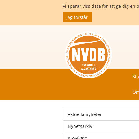
Vi sparar viss data för att ge dig 
Jag förstår
Sta
Om
Aktuella nyheter
Nyhetsarkiv
RSS-flöde