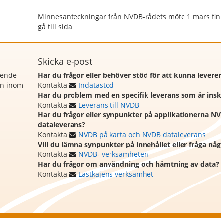
Minnesanteckningar från NVDB-rådets möte 1 mars finn
gå till sida
Skicka e-post
rende
Har du frågor eller behöver stöd för att kunna levere
on inom
Kontakta
Indatastöd
Har du problem med en specifik leverans som är ins
Kontakta
Leverans till NVDB
Har du frågor eller synpunkter på applikationerna N
dataleverans?
Kontakta
NVDB på karta och NVDB dataleverans
Vill du lämna synpunkter på innehållet eller fråga n
Kontakta
NVDB- verksamheten
Har du frågor om användning och hämtning av data?
Kontakta
Lastkajens verksamhet