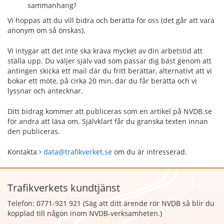
sammanhang?
Vi hoppas att du vill bidra och berätta för oss (det går att vara
anonym om så önskas).
Vi intygar att det inte ska kräva mycket av din arbetstid att
ställa upp. Du väljer själv vad som passar dig bäst genom att
antingen skicka ett mail där du fritt berättar, alternativt att vi
bokar ett möte, på cirka 20 min, där du får berätta och vi
lyssnar och antecknar.
Ditt bidrag kommer att publiceras som en artikel på NVDB.se
för andra att läsa om. Självklart får du granska texten innan
den publiceras.
Kontakta
data@trafikverket.se
om du är intresserad.
Trafikverkets kundtjänst
Telefon: 0771-921 921 (Säg att
ditt ärende rör NVDB så blir du
kopplad till någon inom NVDB-verksamheten.)