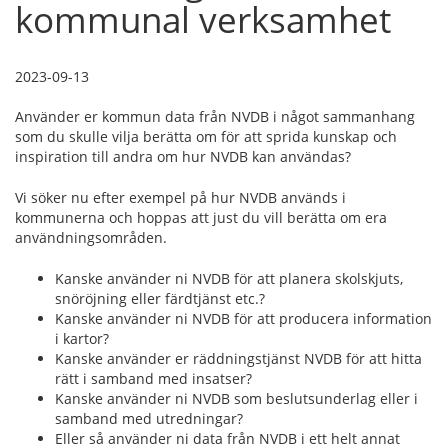
kommunal verksamhet
2023-09-13
Använder er kommun data från NVDB i något sammanhang
som du skulle vilja berätta om för att sprida kunskap och
inspiration till andra om hur NVDB kan användas?
Vi söker nu efter exempel på hur NVDB används i
kommunerna och hoppas att just du vill berätta om era
användningsområden.
Kanske använder ni NVDB för att planera skolskjuts,
snöröjning eller färdtjänst etc.?
Kanske använder ni NVDB för att producera information
i kartor?
Kanske använder er räddningstjänst NVDB för att hitta
rätt i samband med insatser?
Kanske använder ni NVDB som beslutsunderlag eller i
samband med utredningar?
Eller så använder ni data från NVDB i ett helt annat