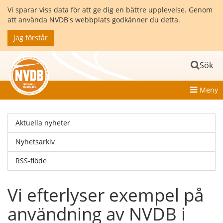
Vi sparar viss data för att ge dig en bättre upplevelse. Genom
att använda NVDB's webbplats godkänner du detta.
Jag förstår
Sök
Meny
Aktuella nyheter
Nyhetsarkiv
RSS-flöde
Vi efterlyser exempel på
användning av NVDB i