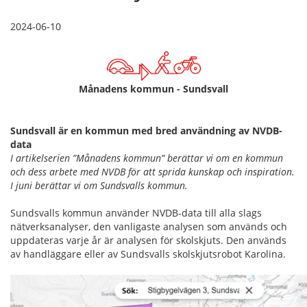
2024-06-10
Månadens kommun - Sundsvall
Sundsvall är en kommun med bred användning av NVDB-
data
I artikelserien ”Månadens kommun” berättar vi om en kommun
och dess arbete med NVDB för att sprida kunskap och inspiration.
I juni berättar vi om Sundsvalls kommun.
Sundsvalls kommun använder NVDB-data till alla slags
nätverksanalyser, den vanligaste analysen som används och
uppdateras varje år är analysen för skolskjuts. Den används
av handläggare eller av Sundsvalls skolskjutsrobot Karolina.