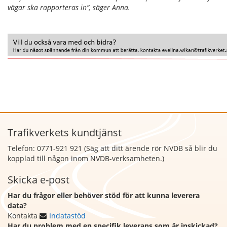
vägar ska rapporteras in”, säger Anna.
Trafikverkets kundtjänst
Telefon: 0771-921 921 (Säg att
ditt ärende rör NVDB så blir du
kopplad till någon inom NVDB-verksamheten.)
Skicka e-post
Har du frågor eller behöver stöd för att kunna leverera
data?
Kontakta
Indatastöd
Har du problem med en specifik leverans som är inskickad?