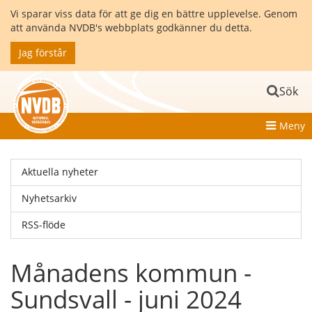
Vi sparar viss data för att ge dig en bättre upplevelse. Genom
att använda NVDB's webbplats godkänner du detta.
Jag förstår
Sök
Meny
Aktuella nyheter
Nyhetsarkiv
RSS-flöde
Månadens kommun -
Sundsvall - juni 2024