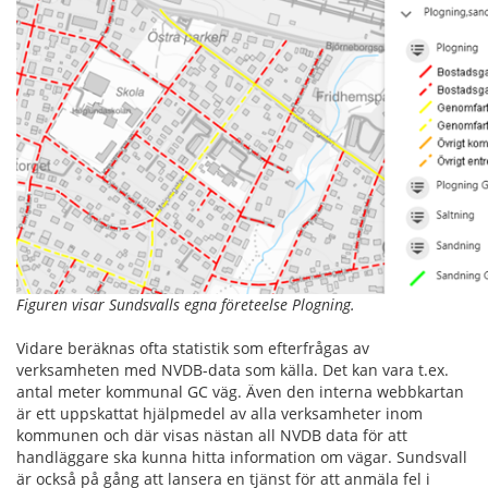
Figuren visar Sundsvalls egna företeelse Plogning.
Vidare beräknas ofta statistik som efterfrågas av
verksamheten med NVDB-data som källa. Det kan vara t.ex.
antal meter kommunal GC väg. Även den interna webbkartan
är ett uppskattat hjälpmedel av alla verksamheter inom
kommunen och där visas nästan all NVDB data för att
handläggare ska kunna hitta information om vägar. Sundsvall
är också på gång att lansera en tjänst för att anmäla fel i