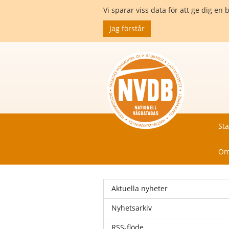
Vi sparar viss data för att ge dig 
Jag förstår
Sta
Om
Aktuella nyheter
Nyhetsarkiv
RSS-flöde