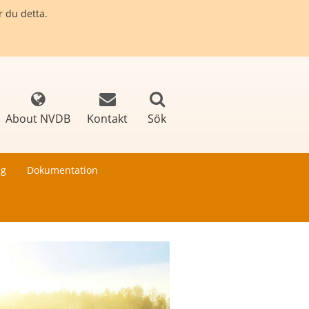
r du detta.
About NVDB
Kontakt
Sök
ng
Dokumentation