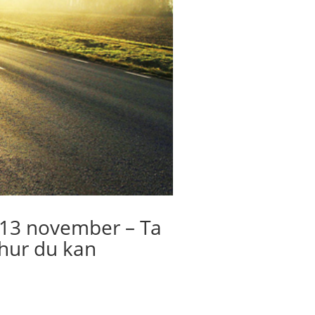
 13 november – Ta
 hur du kan