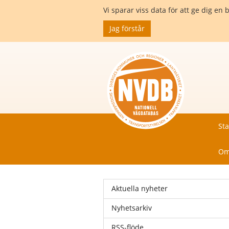
Vi sparar viss data för att ge dig 
Jag förstår
Sta
Om
Aktuella nyheter
Nyhetsarkiv
RSS-flöde