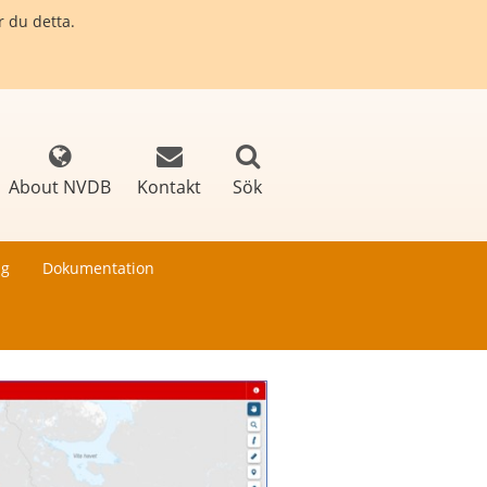
r du detta.
About NVDB
Kontakt
Sök
ng
Dokumentation