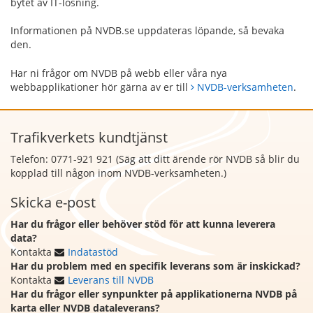
bytet av IT-lösning.
Informationen på NVDB.se uppdateras löpande, så bevaka
den.
Har ni frågor om NVDB på webb eller våra nya
webbapplikationer hör gärna av er till
NVDB-verksamheten
.
Trafikverkets kundtjänst
Telefon: 0771-921 921 (Säg att
ditt ärende rör NVDB så blir du
kopplad till någon inom NVDB-verksamheten.)
Skicka e-post
Har du frågor eller behöver stöd för att kunna leverera
data?
Kontakta
Indatastöd
Har du problem med en specifik leverans som är inskickad?
Kontakta
Leverans till NVDB
Har du frågor eller synpunkter på applikationerna NVDB på
karta eller NVDB dataleverans?