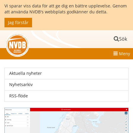
Vi sparar viss data för att ge dig en bättre upplevelse. Genom
att använda NVDB's webbplats godkänner du detta.
Jag förstår
Sök
Meny
Aktuella nyheter
Nyhetsarkiv
RSS-flöde