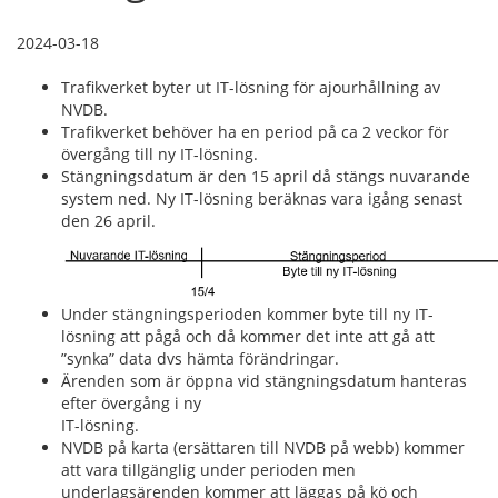
2024-03-18
Trafikverket byter ut IT-lösning för ajourhållning av
NVDB.
Trafikverket behöver ha en period på ca 2 veckor för
övergång till ny IT-lösning.
Stängningsdatum är den 15 april då stängs nuvarande
system ned. Ny IT-lösning beräknas vara igång senast
den 26 april.
Under stängningsperioden kommer byte till ny IT-
lösning att pågå och då kommer det inte att gå att
”synka” data dvs hämta förändringar.
Ärenden som är öppna vid stängningsdatum hanteras
efter övergång i ny
IT-lösning.
NVDB på karta (ersättaren till NVDB på webb) kommer
att vara tillgänglig under perioden men
underlagsärenden kommer att läggas på kö och