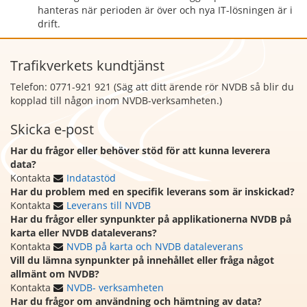
hanteras när perioden är över och nya IT-lösningen är i
drift.
Trafikverkets kundtjänst
Telefon: 0771-921 921 (Säg att
ditt ärende rör NVDB så blir du
kopplad till någon inom NVDB-verksamheten.)
Skicka e-post
Har du frågor eller behöver stöd för att kunna leverera
data?
Kontakta
Indatastöd
Har du problem med en specifik leverans som är inskickad?
Kontakta
Leverans till NVDB
Har du frågor eller synpunkter på applikationerna NVDB på
karta eller NVDB dataleverans?
Kontakta
NVDB på karta och NVDB dataleverans
Vill du lämna synpunkter på innehållet eller fråga något
allmänt om NVDB?
Kontakta
NVDB- verksamheten
Har du frågor om användning och hämtning av data?