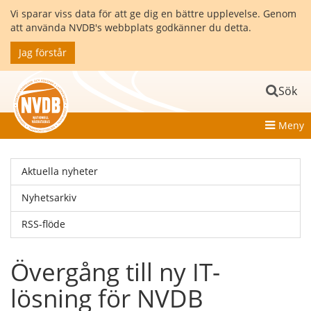
Vi sparar viss data för att ge dig en bättre upplevelse. Genom
att använda NVDB's webbplats godkänner du detta.
Jag förstår
Sök
Meny
Aktuella nyheter
Nyhetsarkiv
RSS-flöde
Övergång till ny IT-
lösning för NVDB