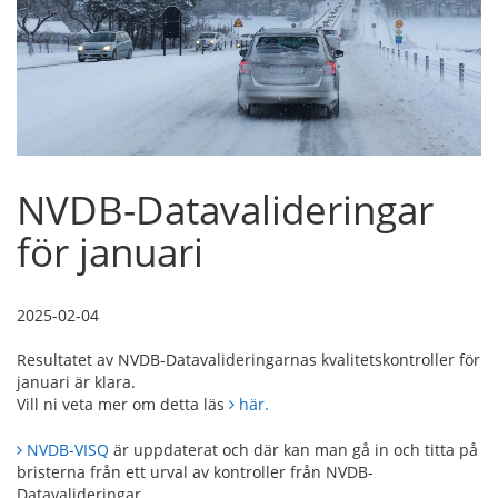
NVDB-Datavalideringar
för januari
2025-02-04
Resultatet av NVDB-Datavalideringarnas kvalitetskontroller för
januari är klara.
Vill ni veta mer om detta läs
här.
NVDB-VISQ
är uppdaterat och där kan man gå in och titta på
bristerna från ett urval av kontroller från NVDB-
Datavalideringar.