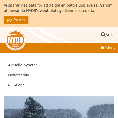
Vi sparar viss data för att ge dig en bättre upplevelse. Genom
att använda NVDB's webbplats godkänner du detta.
Jag förstår
Sök
Meny
Aktuella nyheter
Nyhetsarkiv
RSS-flöde