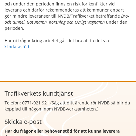
och under den perioden finns en risk för konflikter vid
leverans och därför rekommenderas att kommuner enbart
gör mindre leveranser till NVDB/Trafikverket beträffande
Bro-
och tunnel, Gatunamn, Korsning och Övrigt vägnamn
under den
perioden.
Har ni frågor kring arbetet går det bra att ta det via
Indatastöd.
Trafikverkets kundtjänst
Telefon: 0771-921 921 (Säg att
ditt ärende rör NVDB så blir du
kopplad till någon inom NVDB-verksamheten.)
Skicka e-post
Har du frågor eller behöver stöd för att kunna leverera