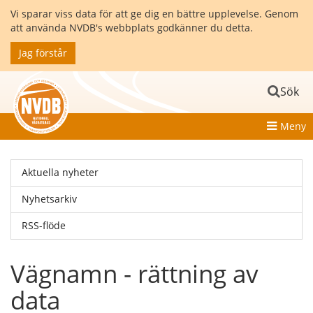
Vi sparar viss data för att ge dig en bättre upplevelse. Genom
att använda NVDB's webbplats godkänner du detta.
Jag förstår
Sök
Meny
Aktuella nyheter
Nyhetsarkiv
RSS-flöde
Vägnamn - rättning av
data