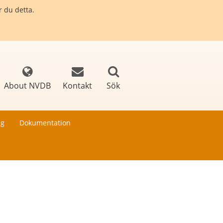
r du detta.
About NVDB
Kontakt
Sök
ng
Dokumentation