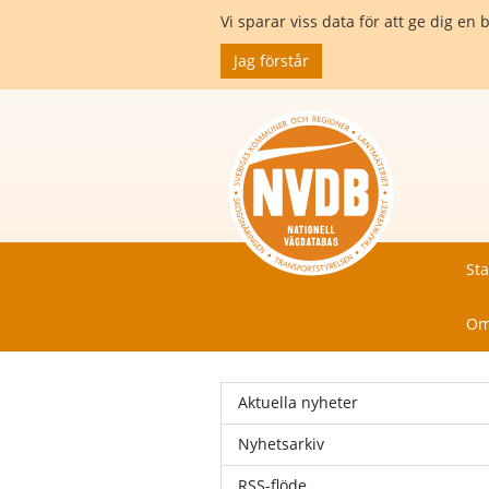
Vi sparar viss data för att ge dig 
Jag förstår
Sta
Om
Aktuella nyheter
Nyhetsarkiv
RSS-flöde