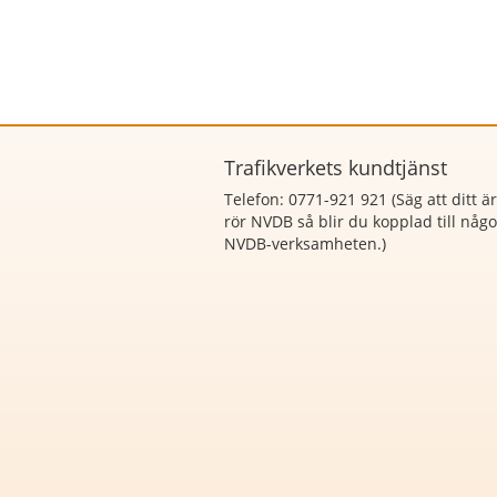
Trafikverkets kundtjänst
Telefon: 0771-921 921 (Säg att
ditt ä
rör NVDB så blir du kopplad till någ
NVDB-verksamheten.)