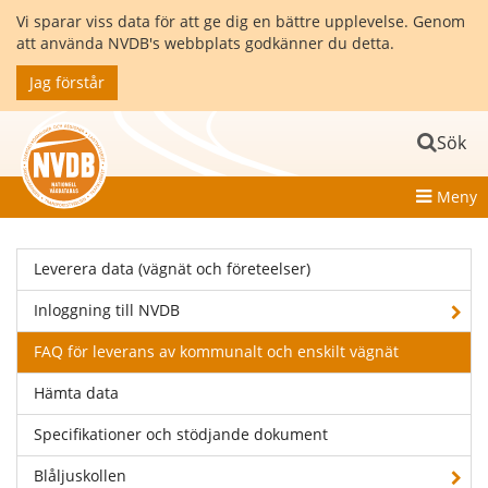
Vi sparar viss data för att ge dig en bättre upplevelse. Genom
att använda NVDB's webbplats godkänner du detta.
Jag förstår
Sök
Meny
Leverera data (vägnät och företeelser)
Inloggning till NVDB
FAQ för leverans av kommunalt och enskilt vägnät
Hämta data
Specifikationer och stödjande dokument
Blåljuskollen