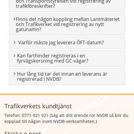
och Transportstyrelsen vid registrering av
trafikföreskrifter?
Finns det någon koppling mellan Lantmäteriet
och Trafikverket vid registrering av nytt
gatunamn?
Varför måste jag leverera ÖFT-datum?
Kan farthinder registreras i en
fyrvägskorsning med GC-vägar?
Hur lång tid tar det innan en leverans är
registrerad i NVDB?
Trafikverkets kundtjänst
Telefon: 0771-921 921 (Säg att
ditt ärende rör NVDB så blir du
kopplad till någon inom NVDB-verksamheten.)
Skicka e-post