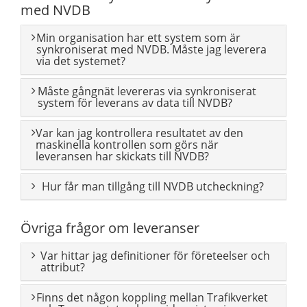
med NVDB
Min organisation har ett system som är
synkroniserat med NVDB. Måste jag leverera
via det systemet?
Måste gångnät levereras via synkroniserat
system för leverans av data till NVDB?
Var kan jag kontrollera resultatet av den
maskinella kontrollen som görs när
leveransen har skickats till NVDB?
Hur får man tillgång till NVDB utcheckning?
Övriga frågor om leveranser
Var hittar jag definitioner för företeelser och
attribut?
Finns det någon koppling mellan Trafikverket