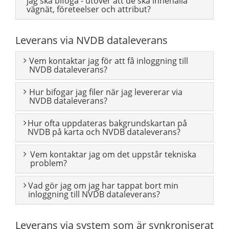
jag ska bifoga - utöver att de ska innehålla
vägnät, företeelser och attribut?
Leverans via NVDB dataleverans
Vem kontaktar jag för att få inloggning till
NVDB dataleverans?
Hur bifogar jag filer när jag levererar via
NVDB dataleverans?
Hur ofta uppdateras bakgrundskartan på
NVDB på karta och NVDB dataleverans?
Vem kontaktar jag om det uppstår tekniska
problem?
Vad gör jag om jag har tappat bort min
inloggning till NVDB dataleverans?
Leverans via system som är synkroniserat