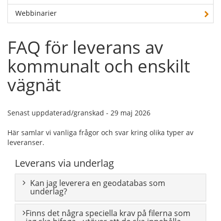
Webbinarier
FAQ för leverans av
kommunalt och enskilt
vägnät
Senast uppdaterad/granskad - 29 maj 2026
Här samlar vi vanliga frågor och svar kring olika typer av
leveranser.
Leverans via underlag
Kan jag leverera en geodatabas som
underlag?
Finns det några speciella krav på filerna som