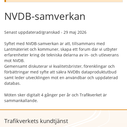
NVDB-samverkan
Senast uppdaterad/granskad - 29 maj 2026
Syftet med NVDB-samverkan är att, tillsammans med
Lantmäteriet och kommuner, skapa ett forum där vi utbyter
erfarenheter kring de tekniska delarna av in- och utleverans
mot NVDB.
Gemensamt diskuterar vi kvalitetsbrister, förenklingar och
förbättringar med syfte att säkra NVDBs dataproduktutbud
samt leder utvecklingen mot en användbar och uppdaterad
databas.
Möten sker digitalt 4 gånger per år och Trafikverket är
sammankallande.
Trafikverkets kundtjänst