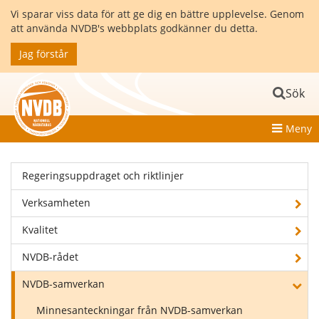
Vi sparar viss data för att ge dig en bättre upplevelse. Genom
att använda NVDB's webbplats godkänner du detta.
Jag förstår
Sök
Meny
Regeringsuppdraget och riktlinjer
Verksamheten
Kvalitet
NVDB-rådet
NVDB-samverkan
Minnesanteckningar från NVDB-samverkan