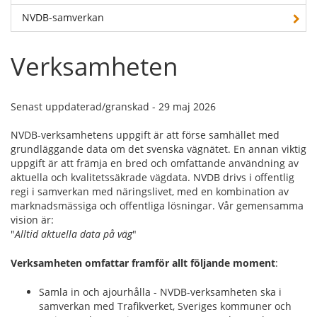
NVDB-samverkan
Verksamheten
Senast uppdaterad/granskad - 29 maj 2026
NVDB-verksamhetens uppgift är att förse samhället med
grundläggande data om det svenska vägnätet. En annan viktig
uppgift är att främja en bred och omfattande användning av
aktuella och kvalitetssäkrade vägdata. NVDB drivs i offentlig
regi i samverkan med näringslivet, med en kombination av
marknadsmässiga och offentliga lösningar. Vår gemensamma
vision är:
"
Alltid aktuella data på väg
"
Verksamheten omfattar framför allt följande moment
:
Samla in och ajourhålla - NVDB-verksamheten ska i
samverkan med Trafikverket, Sveriges kommuner och