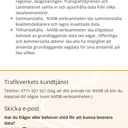
regioner, skogsnäringen, Transportstyrelsen och
Lantmäteriet samla in och ajourhålla data från olika
dataleverantörer.
Sammanställa - NVDB-verksamheten ska sammanställa,
kvalitetsdeklarera och lagra insamlade data.
Tillhandahålla - NVDB-verksamheten ska tillgodose
behovet av grundläggande data om vägar. Offentliga
och kommersiella aktörer ska alla ha möjlighet att
använda grundläggande vägdata för sina ändamål, på
lika villkor.
Trafikverkets kundtjänst
Telefon: 0771-921 921 (Säg att
ditt ärende rör NVDB så blir du
kopplad till någon inom NVDB-verksamheten.)
Skicka e-post
Har du frågor eller behöver stöd för att kunna leverera
data?