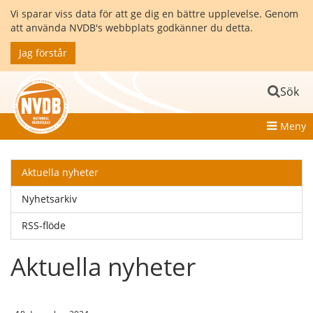
Vi sparar viss data för att ge dig en bättre upplevelse. Genom
att använda NVDB's webbplats godkänner du detta.
Jag förstår
Sök
Meny
Aktuella nyheter
Nyhetsarkiv
RSS-flöde
Aktuella nyheter