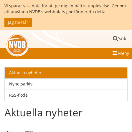
Vi sparar viss data för att ge dig en bättre upplevelse. Genom
att använda NVDB's webbplats godkänner du detta.
Jag förstår
Sök
Meny
Aktuella nyheter
Nyhetsarkiv
RSS-flöde
Aktuella nyheter