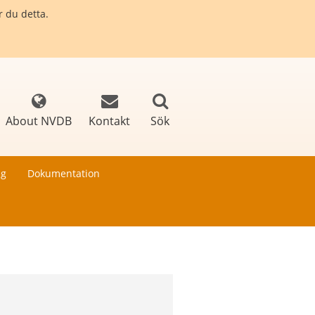
r du detta.
About NVDB
Kontakt
Sök
ng
Dokumentation