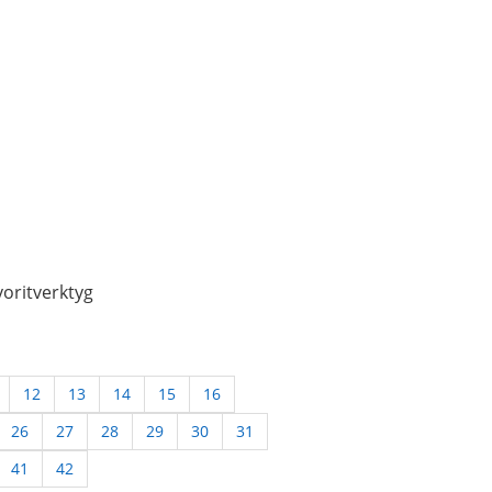
oritverktyg
12
13
14
15
16
26
27
28
29
30
31
41
42