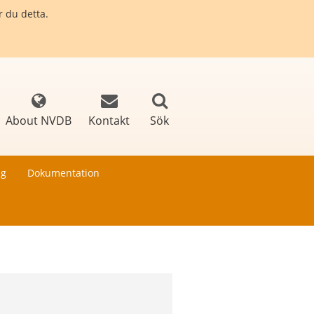
r du detta.
About NVDB
Kontakt
Sök
ng
Dokumentation