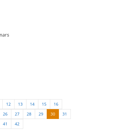
 mars
12
13
14
15
16
26
27
28
29
30
31
41
42