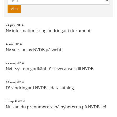
år:
Visa
24 juni 2014
Ny information kring ändringar i dokument
4 juni 2014
Ny version av NVDB på webb
27 maj 2014
Nytt system godkänt för leveranser till NVDB
14 maj 2014
Förändringar i NVDB:s datakatalog
30 april 2014
Nu kan du prenumerera på nyheterna på NVDB.se!