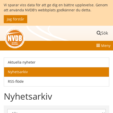
Vi sparar viss data för att ge dig en bättre upplevelse. Genom
att använda NVDB's webbplats godkänner du detta.
Jag förstår
Sök
Meny
Aktuella nyheter
Nyhetsarkiv
RSS-flöde
Nyhetsarkiv
Visa