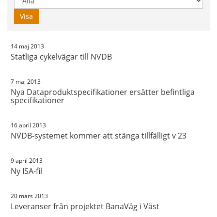
år:
Visa
14 maj 2013
Statliga cykelvägar till NVDB
7 maj 2013
Nya Dataproduktspecifikationer ersätter befintliga
specifikationer
16 april 2013
NVDB-systemet kommer att stänga tillfälligt v 23
9 april 2013
Ny ISA-fil
20 mars 2013
Leveranser från projektet BanaVäg i Väst