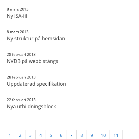
8 mars 2013
Ny ISA-fil
8 mars 2013
Ny struktur på hemsidan
28 februari 2013
NVDB på webb stängs
28 februari 2013
Uppdaterad specifikation
22 februari 2013
Nya utbildningsblock
1
2
3
4
5
6
7
8
9
10
11