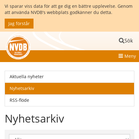
Vi sparar viss data för att ge dig en bättre upplevelse. Genom
att använda NVDB's webbplats godkänner du detta.
Jag förstår
Sök
Meny
Aktuella nyheter
Nyhetsarkiv
RSS-flöde
Nyhetsarkiv
Visa