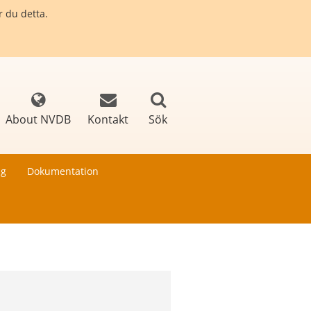
r du detta.
About NVDB
Kontakt
Sök
ng
Dokumentation