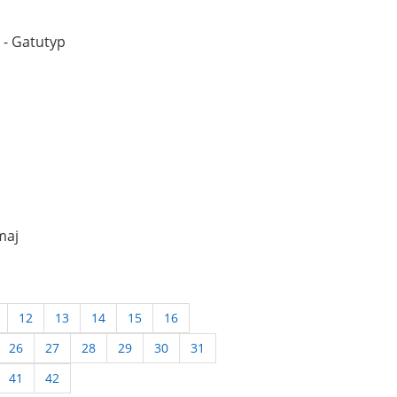
 - Gatutyp
maj
12
13
14
15
16
26
27
28
29
30
31
41
42