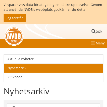
Vi sparar viss data för att ge dig en bättre upplevelse. Genom
att använda NVDB's webbplats godkänner du detta.
Jag förstår
Sök
Meny
Aktuella nyheter
Nyhetsarkiv
RSS-flöde
Nyhetsarkiv
Visa